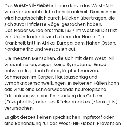
Das
West-Nil-Fieber
ist eine durch das West-Nil-
Virus verursachte Infektionskrankheit. Dieses Virus
wird hauptsächlich durch Mücken übertragen, die
sich zuvor infizierte Vögel gestochen haben.
Das Fieber wurde erstmals 1937 im West Nil Distrikt
von Uganda identifiziert, daher der Name. Die
Krankheit tritt in Afrika, Europa, dem Nahen Osten,
Nordamerika und Westasien auf.
Die meisten Menschen, die sich mit dem West-Nil-
Virus infizieren, zeigen keine Symptome. Einige
entwickeln jedoch Fieber, Kopfschmerzen,
Schmerzen im Körper, Hautausschlag und
Lymphknotenschwellungen. In seltenen Fällen kann
das Virus eine schwerwiegende neurologische
Erkrankung wie eine Entzündung des Gehirns
(Enzephalitis) oder des Rückenmarkes (Meningitis)
verursachen.
Es gibt derzeit keinen spezifischen Impfstoff oder
eine Behandlung für das West-Nil-Fieber. Prävention