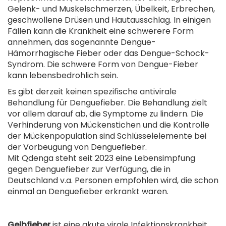
Gelenk- und Muskelschmerzen, Übelkeit, Erbrechen,
geschwollene Drüsen und Hautausschlag. In einigen
Fällen kann die Krankheit eine schwerere Form
annehmen, das sogenannte Dengue-
Hämorrhagische Fieber oder das Dengue-Schock-
Syndrom. Die schwere Form von Dengue-Fieber
kann lebensbedrohlich sein.
Es gibt derzeit keinen spezifische antivirale
Behandlung für Denguefieber. Die Behandlung zielt
vor allem darauf ab, die Symptome zu lindern. Die
Verhinderung von Mückenstichen und die Kontrolle
der Mückenpopulation sind Schlüsselelemente bei
der Vorbeugung von Denguefieber.
Mit Qdenga steht seit 2023 eine Lebensimpfung
gegen Denguefieber zur Verfügung, die in
Deutschland v.a. Personen empfohlen wird, die schon
einmal an Denguefieber erkrankt waren.
.
.
Gelbfieber
ist eine akute virale Infektionskrankheit,