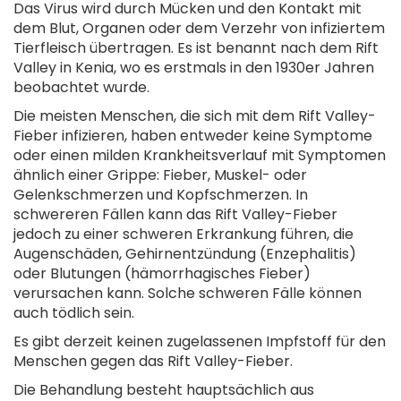
Das Virus wird durch Mücken und den Kontakt mit
dem Blut, Organen oder dem Verzehr von infiziertem
Tierfleisch übertragen. Es ist benannt nach dem Rift
Valley in Kenia, wo es erstmals in den 1930er Jahren
beobachtet wurde.
Die meisten Menschen, die sich mit dem Rift Valley-
Fieber infizieren, haben entweder keine Symptome
oder einen milden Krankheitsverlauf mit Symptomen
ähnlich einer Grippe: Fieber, Muskel- oder
Gelenkschmerzen und Kopfschmerzen. In
schwereren Fällen kann das Rift Valley-Fieber
jedoch zu einer schweren Erkrankung führen, die
Augenschäden, Gehirnentzündung (Enzephalitis)
oder Blutungen (hämorrhagisches Fieber)
verursachen kann. Solche schweren Fälle können
auch tödlich sein.
Es gibt derzeit keinen zugelassenen Impfstoff für den
Menschen gegen das Rift Valley-Fieber.
Die Behandlung besteht hauptsächlich aus