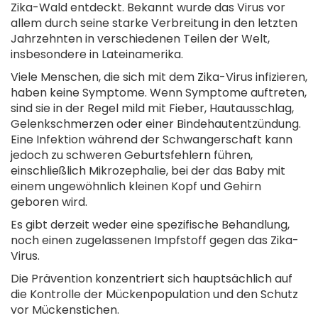
Zika-Wald entdeckt. Bekannt wurde das Virus vor
allem durch seine starke Verbreitung in den letzten
Jahrzehnten in verschiedenen Teilen der Welt,
insbesondere in Lateinamerika.
Viele Menschen, die sich mit dem Zika-Virus infizieren,
haben keine Symptome. Wenn Symptome auftreten,
sind sie in der Regel mild mit Fieber, Hautausschlag,
Gelenkschmerzen oder einer Bindehautentzündung.
Eine Infektion während der Schwangerschaft kann
jedoch zu schweren Geburtsfehlern führen,
einschließlich Mikrozephalie, bei der das Baby mit
einem ungewöhnlich kleinen Kopf und Gehirn
geboren wird.
Es gibt derzeit weder eine spezifische Behandlung,
noch einen zugelassenen Impfstoff gegen das Zika-
Virus.
Die Prävention konzentriert sich hauptsächlich auf
die Kontrolle der Mückenpopulation und den Schutz
vor Mückenstichen.