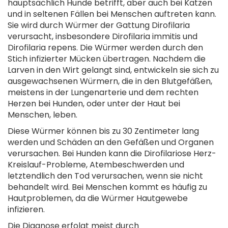
hauptsächlich Hunde betrifft, aber auch bei Katzen
und in seltenen Fällen bei Menschen auftreten kann.
Sie wird durch Würmer der Gattung Dirofilaria
verursacht, insbesondere Dirofilaria immitis und
Dirofilaria repens. Die Würmer werden durch den
Stich infizierter Mücken übertragen. Nachdem die
Larven in den Wirt gelangt sind, entwickeln sie sich zu
ausgewachsenen Würmern, die in den Blutgefäßen,
meistens in der Lungenarterie und dem rechten
Herzen bei Hunden, oder unter der Haut bei
Menschen, leben.
Diese Würmer können bis zu 30 Zentimeter lang
werden und Schäden an den Gefäßen und Organen
verursachen. Bei Hunden kann die Dirofilariose Herz-
Kreislauf-Probleme, Atembeschwerden und
letztendlich den Tod verursachen, wenn sie nicht
behandelt wird. Bei Menschen kommt es häufig zu
Hautproblemen, da die Würmer Hautgewebe
infizieren.
Die Diagnose erfolgt meist durch