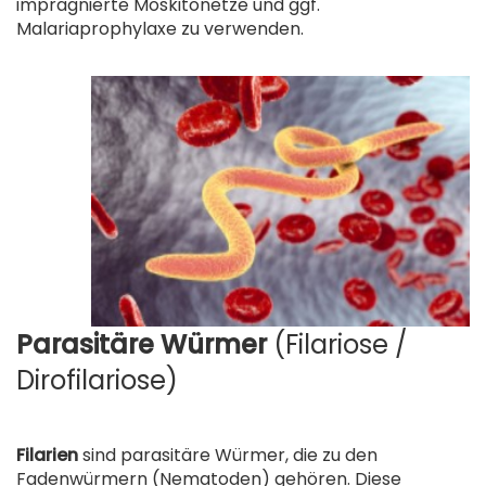
imprägnierte Moskitonetze und ggf.
Malariaprophylaxe zu verwenden.
Parasitäre Würmer
(Filariose /
Dirofilariose)
.
Filarien
sind parasitäre Würmer, die zu den
Fadenwürmern (Nematoden) gehören. Diese