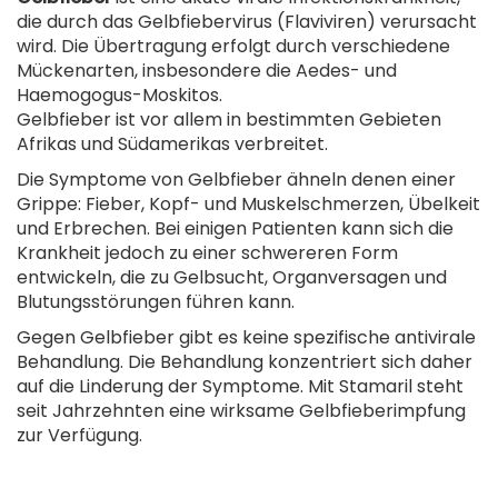
die durch das Gelbfiebervirus (Flaviviren) verursacht
wird. Die Übertragung erfolgt durch verschiedene
Mückenarten, insbesondere die Aedes- und
Haemogogus-Moskitos.
Gelbfieber ist vor allem in bestimmten Gebieten
Afrikas und Südamerikas verbreitet.
Die Symptome von Gelbfieber ähneln denen einer
Grippe: Fieber, Kopf- und Muskelschmerzen, Übelkeit
und Erbrechen. Bei einigen Patienten kann sich die
Krankheit jedoch zu einer schwereren Form
entwickeln, die zu Gelbsucht, Organversagen und
Blutungsstörungen führen kann.
Gegen Gelbfieber gibt es keine spezifische antivirale
Behandlung. Die Behandlung konzentriert sich daher
auf die Linderung der Symptome. Mit Stamaril steht
seit Jahrzehnten eine wirksame Gelbfieberimpfung
zur Verfügung.